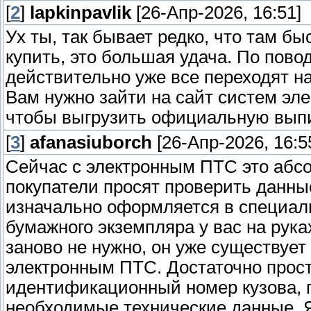
[
2
]
lapkinpavlik
[26-Апр-2026, 16:51]
Ух ты, так бывает редко, что там бы
купить, это большая удача. По пово
действительно уже все переходят на
Вам нужно зайти на сайт систем эле
чтобы выгрузить официальную выпи
[
3
]
afanasiuborch
[26-Апр-2026, 16:5
Сейчас с электронным ПТС это абс
покупатели просят проверить данны
изначально оформляется в специал
бумажного экземпляра у вас на рука
заново не нужно, он уже существует
электронным ПТС. Достаточно прост
идентификационный номер кузова, п
необходимые технические данные. Я