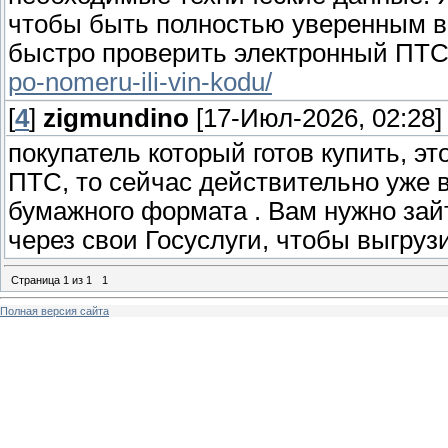
чтобы быть полностью уверенным в 
быстро проверить электронный ПТ
po-nomeru-ili-vin-kodu/
[
4
]
zigmundino
[17-Июл-2026, 02:28]
покупатель который готов купить, э
ПТС, то сейчас действительно уже в
бумажного формата . Вам нужно зай
через свои Госуслуги, чтобы выгру
Страница
1
из
1
1
Полная версия сайта