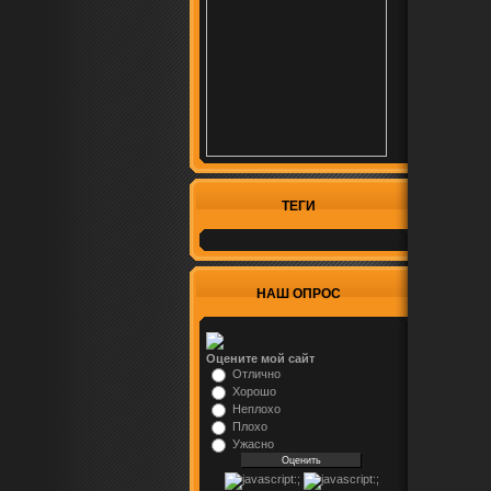
ТЕГИ
НАШ ОПРОС
Оцените мой сайт
Отлично
Хорошо
Неплохо
Плохо
Ужасно