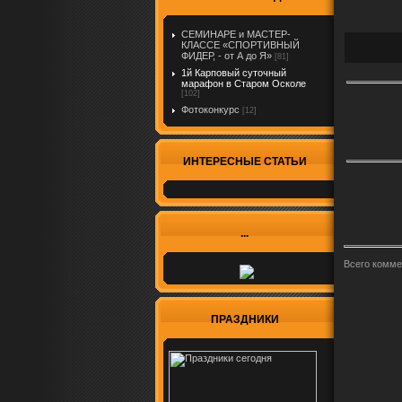
СЕМИНАРЕ и МАСТЕР-
КЛАССЕ «СПОРТИВНЫЙ
ФИДЕР, - от А до Я»
[81]
1й Карповый суточный
марафон в Старом Осколе
[102]
Фотоконкурс
[12]
ИНТЕРЕСНЫЕ СТАТЬИ
...
Всего комме
ПРАЗДНИКИ