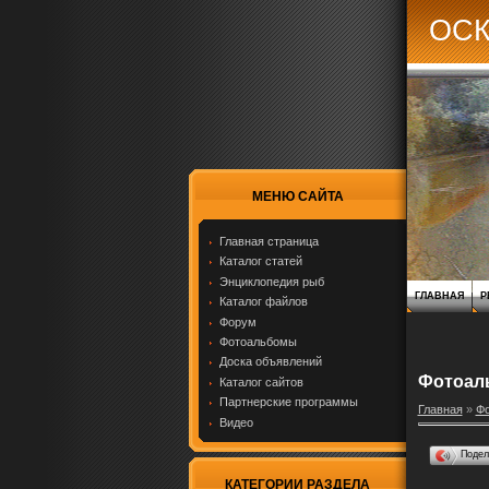
ОС
МЕНЮ САЙТА
Главная страница
Каталог статей
Энциклопедия рыб
ГЛАВНАЯ
Р
Каталог файлов
Форум
Фотоальбомы
Доска объявлений
Фотоал
Каталог сайтов
Партнерские программы
Главная
»
Ф
Видео
Поде
КАТЕГОРИИ РАЗДЕЛА