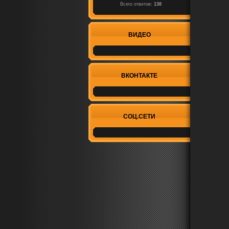
Всего ответов:
138
ВИДЕО
ВКОНТАКТЕ
СОЦ.СЕТИ