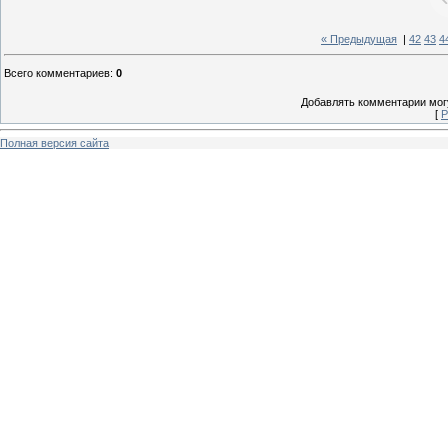
« Предыдущая
|
42
43
4
Всего комментариев
:
0
Добавлять комментарии могу
[
Р
Полная версия сайта