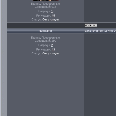
Группа: Проверенные
Сообщений:
915
Награды:
1
Репутация:
45
Статус:
Отсутствует
quintuplet
Дата: Вторник, 15-Фев-2
Группа: Проверенные
Сообщений:
299
Награды:
2
Репутация:
43
Статус:
Отсутствует