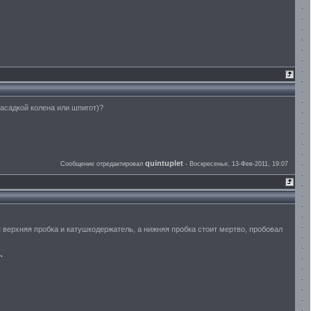
насадкой колена или шпигот)?
quintuplet
Сообщение отредактировал
-
Воскресенье, 13-Фев-2011, 19:07
 верхняя пробка и катушкодержатель, а нижняя пробка стоит мертво, пробовал