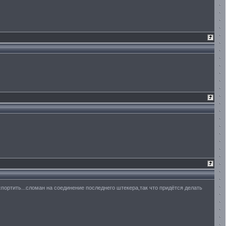
портить...сломан на соединение последнего штекера,так что придётся делать