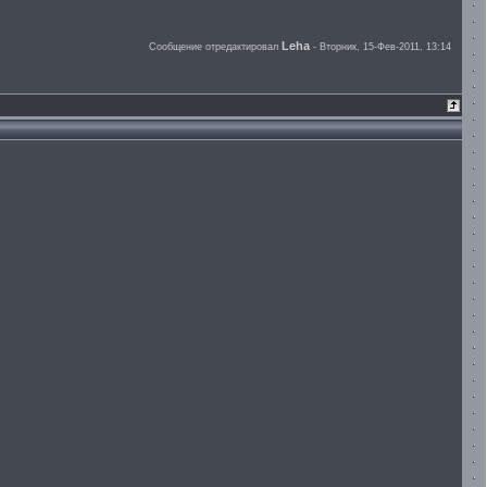
Leha
Сообщение отредактировал
-
Вторник, 15-Фев-2011, 13:14