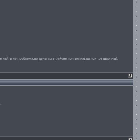
е найти не проблема.по деньгам в районе полтиника(зависит от ширины).