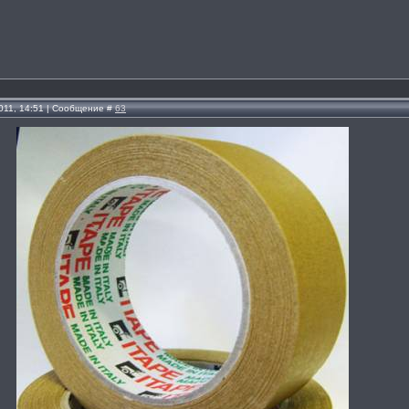
011, 14:51 | Сообщение #
63