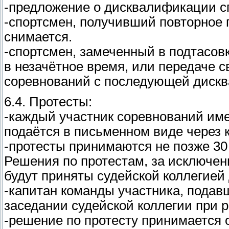
-предложение о дисквалификации с
-спортсмен, получивший повторное 
снимается.
-спортсмен, замеченный в подтасов
в незачётное время, или передаче с
соревнований с последующей диск
6.4. Протесты:
-каждый участник соревнований име
подаётся в письменном виде через 
-протесты принимаются не позже 3
Решения по протестам, за исключе
будут приняты судейской коллегией
-капитан команды участника, подавш
заседании судейской коллегии при р
-решение по протесту принимается 