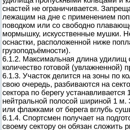
удилища пропускными кольцами и к
снастей не ограничивается. Запрещае
лежащим на дне с применением поп
поводком или со свободно плавающе
мормышку, искусственные мушки. Не
оснастки, расположенной ниже попл
грузоподъёмности).
6.1.2. Максимальная длина удилищ 
количество готовой (увлажненной) 
6.1.3. Участок делится на зоны по к
свою очередь, разбиваются на сект
сектора по берегу устанавливается 
нейтральной полосой шириной 1 м.
или флажками от берега вглубь суши
6.1.4. Спортсмен получает на подго
своему сектору он обязан сложить 