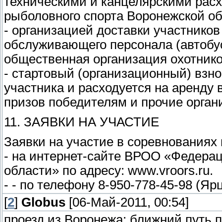
техническими и канцелярскими рас
рыболовного спорта Воронежской об
- организацией доставки участников
обслуживающего персонала (автобу
общественная организация охотнико
- стартовый (организационный) взно
участника и расходуется на аренду
призов победителям и прочие орга
11. ЗАЯВКИ НА УЧАСТИЕ
Заявки на участие в соревнованиях 
- на интернет-сайте ВРОО «Федера
области» по адресу: www.vroors.ru.
- - по телефону 8-950-778-45-98 (Я
[
2
]
Globus
[06-Май-2011, 00:54]
проезд из Воронежа: ближний путь п