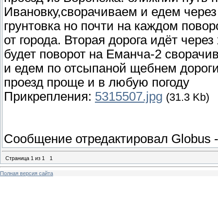
Ивановку,сворачиваем и едем через
грунтовка но почти на каждом повор
от города. Вторая дорога идёт через
будет поворот на Еманча-2 сворачи
и едем по отсыпаной щебнем дороги
проезд проще и в любую погоду
Прикрепления:
5315507.jpg
(31.3 Kb)
Сообщение отредактировал
Globus
Страница
1
из
1
1
Полная версия сайта