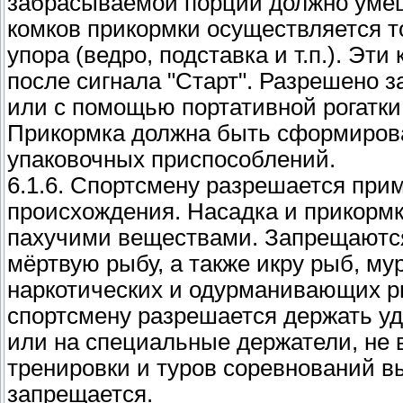
забрасываемой порции должно умещ
комков прикормки осуществляется т
упора (ведро, подставка и т.п.). Эт
после сигнала "Старт". Разрешено 
или с помощью портативной рогатки
Прикормка должна быть сформирова
упаковочных приспособлений.
6.1.6. Спортсмену разрешается прим
происхождения. Насадка и прикорм
пахучими веществами. Запрещаютс
мёртвую рыбу, а также икру рыб, м
наркотических и одурманивающих р
спортсмену разрешается держать уди
или на специальные держатели, не 
тренировки и туров соревнований в
запрещается.