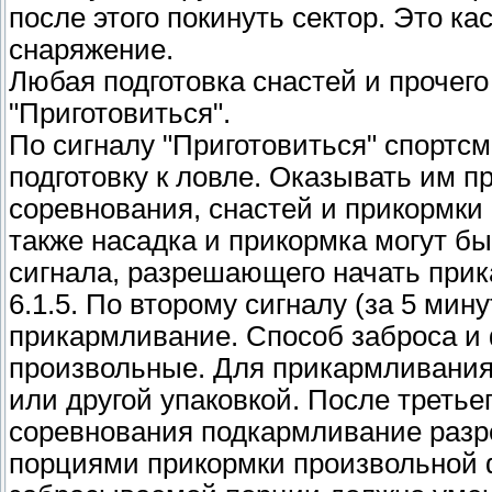
после этого покинуть сектор. Это к
снаряжение.
Любая подготовка снастей и прочег
"Приготовиться".
По сигналу "Приготовиться" спортс
подготовку к ловле. Оказывать им п
соревнования, снастей и прикормки
также насадка и прикормка могут б
сигнала, разрешающего начать при
6.1.5. По второму сигналу (за 5 мин
прикармливание. Способ заброса и
произвольные. Для прикармливания
или другой упаковкой. После третьег
соревнования подкармливание раз
порциями прикормки произвольной 