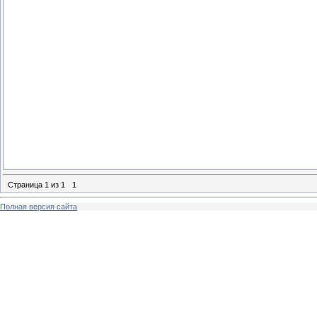
Страница
1
из
1
1
Полная версия сайта