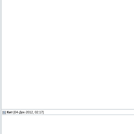
[
6
]
Кит
[04-Дек-2012, 02:17]