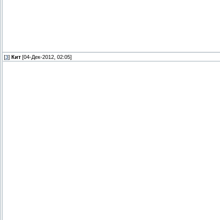
[
3
]
Кит
[04-Дек-2012, 02:05]