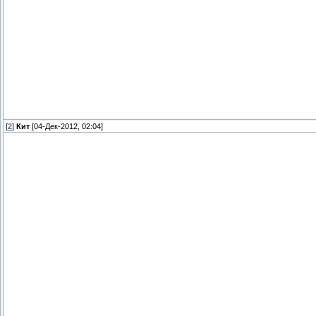
[
2
]
Кит
[04-Дек-2012, 02:04]