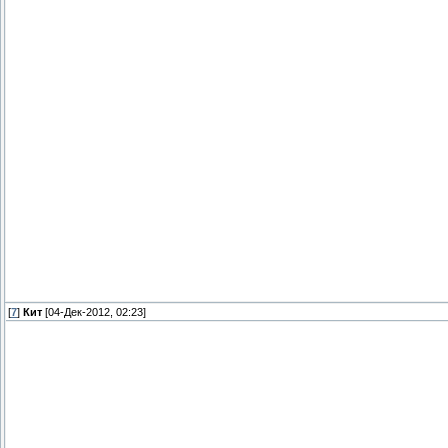
[
7
]
Кит
[04-Дек-2012, 02:23]