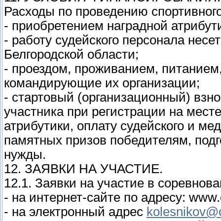
Расходы по проведению спортивного
- приобретением наградной атрибут
- работу судейского персонала несе
Белгородской области;
- проездом, проживанием, питанием
командирующие их организации;
- стартовый (организационный) взно
участника при регистрации на месте
атрибутики, оплату судейского и м
памятных призов победителям, подг
нужды.
12. ЗАЯВКИ НА УЧАСТИЕ.
12.1. Заявки на участие в соревнов
- на интернет-сайте по адресу: www.o
- на электронный адрес
kolesnikov@