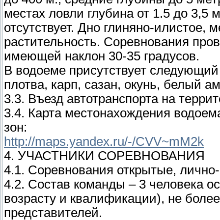
местах ловли глубина от 1.5 до 3,5
отсутствует. Дно глиняно-илистое, 
растительность. Соревнования пров
имеющей наклон 30-35 градусов.
В водоеме присутствует следующий 
плотва, карп, сазан, окунь, белый ам
3.3. Въезд автотранспорта на терри
3.4. Карта местонахождения водоем
зон:
http://maps.yandex.ru/-/CVV~mM2k
4. УЧАСТНИКИ СОРЕВНОВАНИЯ
4.1. Соревнования открытые, лично
4.2. Состав команды – 3 человека ос
возрасту и квалификации), не более
представителей.