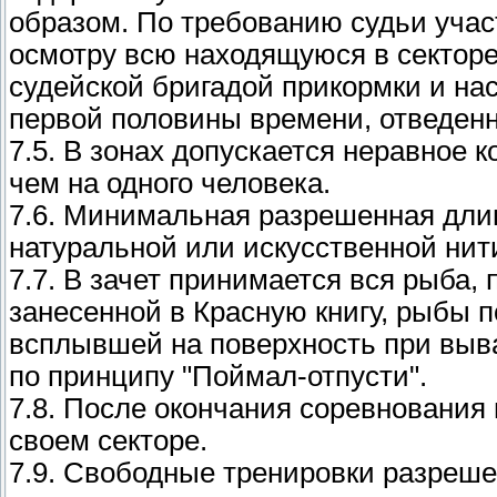
образом. По требованию судьи учас
осмотру всю находящуюся в секторе 
судейской бригадой прикормки и на
первой половины времени, отведенн
7.5. В зонах допускается неравное 
чем на одного человека.
7.6. Минимальная разрешенная длина
натуральной или искусственной нити
7.7. В зачет принимается вся рыба,
занесенной в Красную книгу, рыбы 
всплывшей на поверхность при выва
по принципу "Поймал-отпусти".
7.8. После окончания соревнования 
своем секторе.
7.9. Свободные тренировки разреш