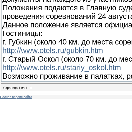
Положения подаются в Главную суде
проведения соревнований 24 августа
Данное положение является официа
Гостиницы:
г. Губкин (около 40 км. до места сор
http://www.otels.ru/gubkin.htm
г. Старый Оскол (около 70 км. до ме
http://www.otels.ru/stariy_oskol.htm
Возможно проживание в палатках, р
Страница
1
из
1
1
Полная версия сайта