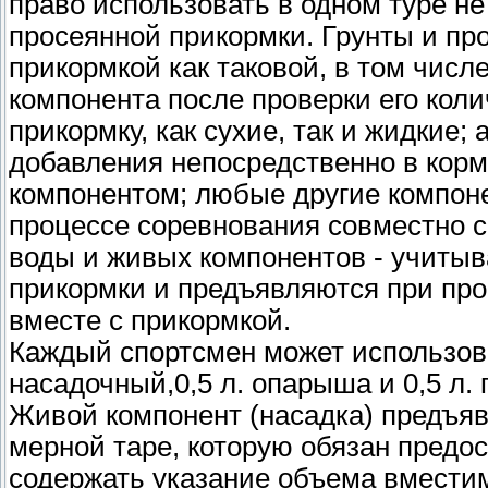
право использовать в одном туре не
просеянной прикормки. Грунты и пр
прикормкой как таковой, в том числ
компонента после проверки его коли
прикормку, как сухие, так и жидкие;
добавления непосредственно в кор
компонентом; любые другие компон
процессе соревнования совместно с
воды и живых компонентов - учиты
прикормки и предъявляются при про
вместе с прикормкой.
Каждый спортсмен может использова
насадочный,0,5 л. опарыша и 0,5 л.
Живой компонент (насадка) предъяв
мерной таре, которую обязан предо
содержать указание объема вмест