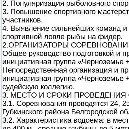
2. Популяризация рыболовного спор
3. Повышение спортивного мастерс
участников.
4. Выявление сильнейших команд и 
спортивной ловле рыбы на фидер.
2.ОРГАНИЗАТОРЫ СОРЕВНОВАНИ
Общее руководство подготовкой и 
инициативная группа «Черноземье +
Непосредственная организация и пр
инициативная группа «Черноземье +
судейскую коллегию.
3. МЕСТО И СРОКИ ПРОВЕДЕНИ
3.1. Соревнования проводятся 24, 25
Губкинского района Белгородской об
3.2. Характеристика водоема: в ме
до 400 м., средние глубины до 5 мет