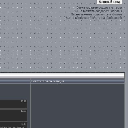
Вы
не можете
создавать темы
Вы
не можете
создавать опросы
Вы
не можете
прикреплять файлы
Вы
не можете
отвечать на сообщения
Посетители за сегодня