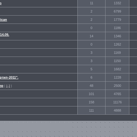
р
11
1332
2
6799
ican
2
1779
0
1186
4.09.
14
1346
0
1262
3
1169
3
1150
5
1682
тип-2011".
6
1228
ер
48
2500
[
1
2
]
101
4765
158
11176
111
4888