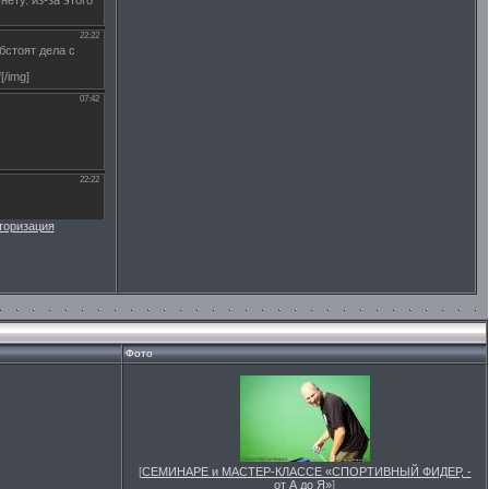
торизация
Фото
[
СЕМИНАРЕ и МАСТЕР-КЛАССЕ «СПОРТИВНЫЙ ФИДЕР, -
от А до Я»
]