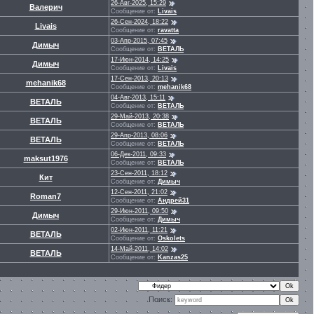
26-Авг-2025, 15:29
Валерич
Сообщение от:
Livais
26-Сен-2024, 18:22
Livais
Сообщение от:
ravatta
03-Апр-2015, 07:45
Димыч
Сообщение от:
ВЕТАЛЬ
17-Июн-2014, 14:25
Димыч
Сообщение от:
Livais
17-Сен-2013, 20:13
mehanik68
Сообщение от:
mehanik68
04-Авг-2013, 15:11
ВЕТАЛЬ
Сообщение от:
ВЕТАЛЬ
29-Май-2013, 20:38
ВЕТАЛЬ
Сообщение от:
ВЕТАЛЬ
29-Апр-2013, 08:06
ВЕТАЛЬ
Сообщение от:
ВЕТАЛЬ
06-Дек-2011, 09:33
maksut1976
Сообщение от:
ВЕТАЛЬ
23-Сен-2011, 18:12
Кит
Сообщение от:
Димыч
12-Сен-2011, 21:02
Roman7
Сообщение от:
Андрей31
29-Июн-2011, 09:50
Димыч
Сообщение от:
Димыч
02-Июн-2011, 11:21
ВЕТАЛЬ
Сообщение от:
Oskolets
14-Май-2011, 14:02
ВЕТАЛЬ
Сообщение от:
Kanzas25
Поиск: