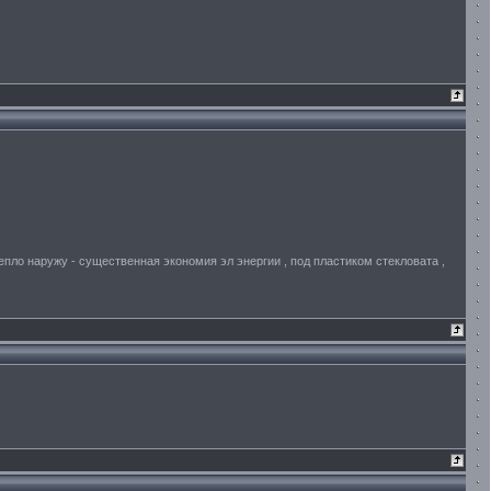
епло наружу - существенная экономия эл энергии , под пластиком стекловата ,
.